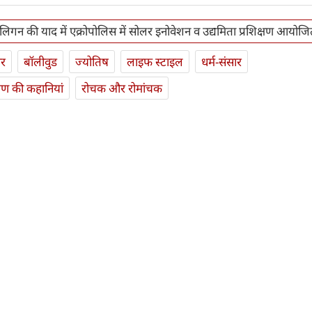
लिगन की याद में एक्रोपोलिस में सोलर इनोवेशन व उद्यमिता प्रशिक्षण आयोज
ार
बॉलीवुड
ज्योतिष
लाइफ स्‍टाइल
धर्म-संसार
यण की कहानियां
रोचक और रोमांचक