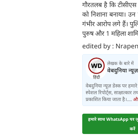
गौरतलब है कि टीसीएस न
को निशाना बनाया। उन प
गंभीर आरोप लगे हैं। पु
पुरुष और 1 महिला शामि
edited by : Nrap
लेखक के बारे में
वेबदुनिया न्यूज
वेबदुनिया न्यूज़ डेस्क पर हमारे 
स्पेशल रिपोर्ट्स, साक्षात्का
प्रकाशित किया जाता है।....
और 
हमारे साथ WhatsApp पर जुड
करें