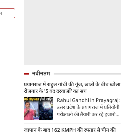
ित
नवीनतम
प्रयागराज में राहुल गांधी की गूंज, छात्रों के बीच खोला
रोजगार के '5 बंद दरवाजों' का सच
Rahul Gandhi in Prayagraj:
उत्तर प्रदेश के प्रयागराज में प्रतियोगी
परीक्षाओं की तैयारी कर रहे हजारों
युवाओं और छात्रों के बीच पहुंचे
कांग्रेस नेता राहुल गांधी ने केंद्र की
जापान के बाद 162 KMPH की रफ्तार से चीन की