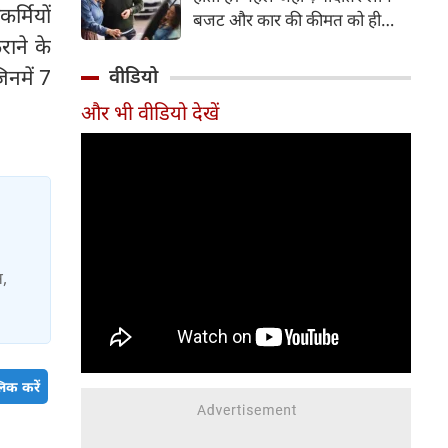
्मियों
बजट और कार की कीमत को ही
ाने के
सबसे अहम मानते थे, वहीं आज
खरीदार कई दूसरे पहलुओं पर भी
िनमें 7
वीडियो
ध्यान देते हैं। आइए जानते हैं कि कार
और भी वीडियो देखें
खरीदते समय किन बातों पर ध्यान
देना चाहिए।
स,
िक करें