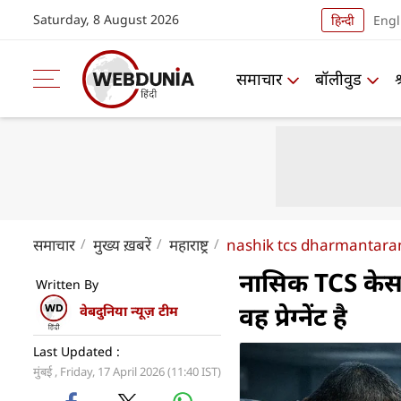
Saturday, 8 August 2026
हिन्दी
Engl
समाचार
बॉलीवुड
समाचार
मुख्य ख़बरें
महाराष्ट्र
nashik tcs dharmantara
नासिक TCS केस: 
Written By
वह प्रेग्नेंट है
वेबदुनिया न्यूज़ टीम
Last Updated :
मुंबई , Friday, 17 April 2026 (11:40 IST)