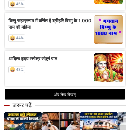
जरूर पढ़ें