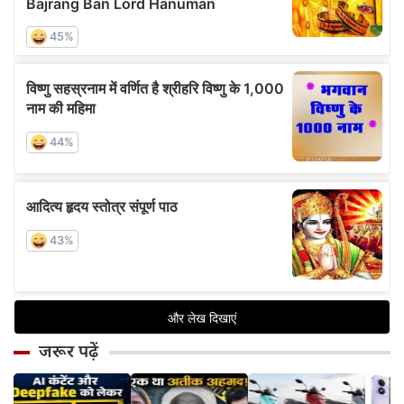
जरूर पढ़ें