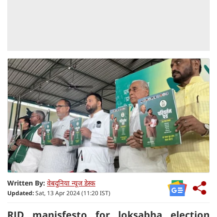
Written By:
वेबदुनिया न्यूज डेस्क
Updated:
Sat, 13 Apr 2024 (11:20 IST)
RJD manisfesto for loksabha election