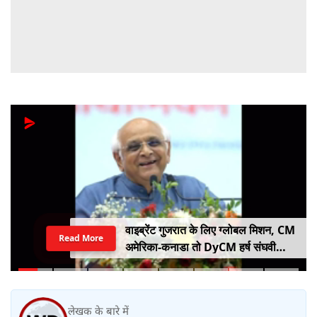
वाइब्रेंट गुजरात के लिए ग्लोबल मिशन, CM
Read More
अमेरिका-कनाडा तो DyCM हर्ष संघवी
संभालेंगे जापान-यूरोप का मोर्चा
लेखक के बारे में