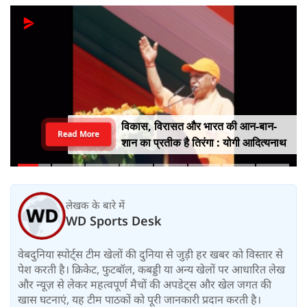
विकास, विरासत और भारत की आन-बान-
Read More
शान का प्रतीक है तिरंगा : योगी आदित्यनाथ
लेखक के बारे में
WD Sports Desk
वेबदुनिया स्पोर्ट्स टीम खेलों की दुनिया से जुड़ी हर खबर को विस्तार से
पेश करती है। क्रिकेट, फुटबॉल, कबड्डी या अन्य खेलों पर आधारित लेख
और न्यूज़ से लेकर महत्वपूर्ण मैचों की अपडेट्स और खेल जगत की
खास घटनाएं, यह टीम पाठकों को पूरी जानकारी प्रदान करती है।