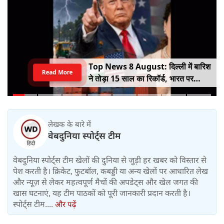
Top News 8 August: दिल्ली में बारिश
Read More
ने तोड़ा 15 साल का रिकॉर्ड, भारत पर
100% टैरिफ का खतरा; Gen Z पर कंगना
का यू-टर्न
लेखक के बारे में
वेबदुनिया स्पोर्ट्स टीम
वेबदुनिया स्पोर्ट्स टीम खेलों की दुनिया से जुड़ी हर खबर को विस्तार से
पेश करती है। क्रिकेट, फुटबॉल, कबड्डी या अन्य खेलों पर आधारित लेख
और न्यूज़ से लेकर महत्वपूर्ण मैचों की अपडेट्स और खेल जगत की
खास घटनाएं, यह टीम पाठकों को पूरी जानकारी प्रदान करती है।
स्पोर्ट्स टीम....
और पढ़ें