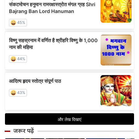
जरूर पढ़ें