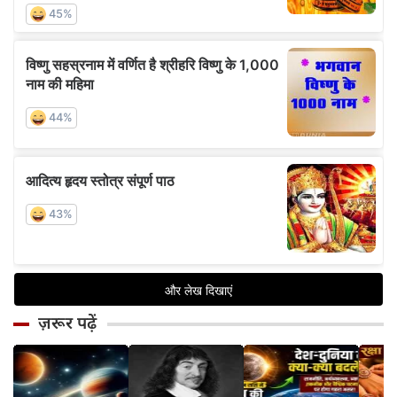
ज़रूर पढ़ें