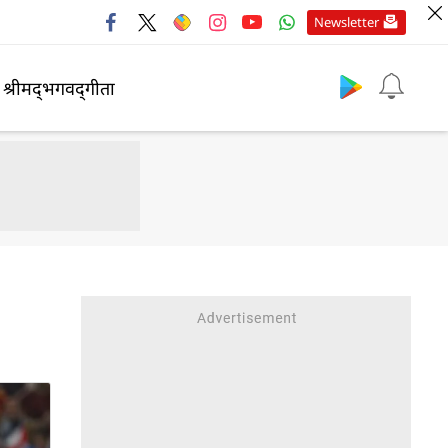
Newsletter
श्रीमद्‍भगवद्‍गीता