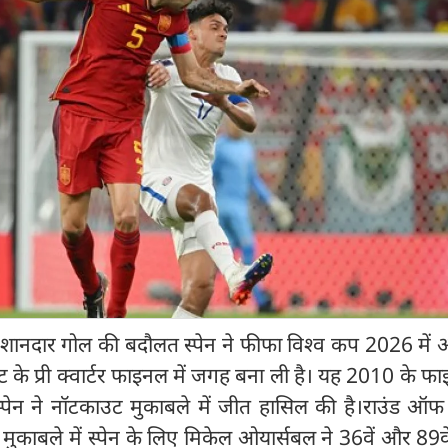
शानदार गोल की बदौलत स्पेन ने फीफा विश्व कप 2026 में ऑस
ेंट के प्री क्वार्टर फाइनल में जगह बना ली है। यह 2010 के फ
्पेन ने नॉटकाउट मुकाबले में जीत हासिल की है।राउंड ऑफ
स मुकाबले में स्पेन के लिए मिकेल ओयार्सबल ने 36वें और 89व