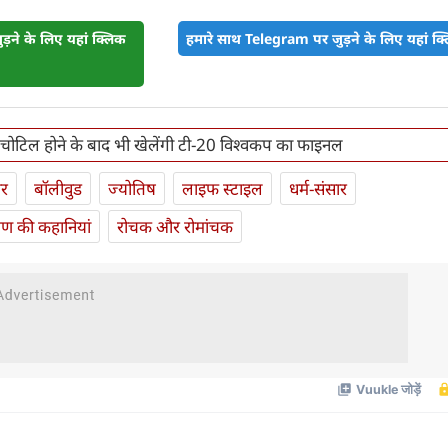
़ने के लिए यहां क्लिक
हमारे साथ Telegram पर जुड़ने के लिए यहां क्ल
 चोटिल होने के बाद भी खेलेंगी टी-20 विश्वकप का फाइनल
ार
बॉलीवुड
ज्योतिष
लाइफ स्‍टाइल
धर्म-संसार
यण की कहानियां
रोचक और रोमांचक