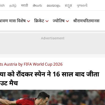
ish
தமிழ்
मराठी
తెలుగు
മലയാളം
ಕನ್ನಡ
ગુજરાતી
श्रावण मास विशेष
क्रिकेट
ज्योतिष
श्रीरामचरितमानस
ts Austria by FIFA World Cup 2026
रिया को रौंदकर स्पेन ने 16 साल बाद जीता
उट मैच