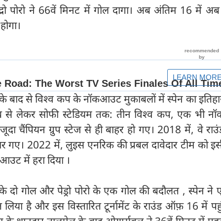
द्रो पोरो ने 66वें मिनट में गोल दागा। अब अंतिम 16 में 
 होगा।
ने के बाद से विश्व कप के नॉकआउट मुकाबलों में स्पेन का इतिह
ब से लेकर सोफी स्टेडियम तक: तीन विश्व कप, एक भी 
ूदा चैंपियन ग्रुप स्टेज से ही बाहर हो गए। 2018 में, वे रा
हार गए। 2022 में, लुइस एनरिक की प्रबल दावेदार टीम को 
ूटआउट में हरा दिया ।
 दो गोल और पेड्रो पोरो के एक गोल की बदौलत , स्पेन ने 
ा है और इस विस्तारित टूर्नामेंट के राउंड ऑफ़ 16 में पह
रेला के शानदार तालमेल के बाद ओयार्सबल ने 36वें मिनट में प