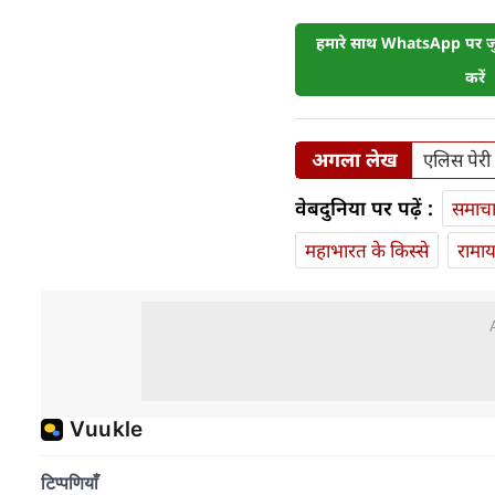
हमारे साथ WhatsApp पर जुड
करें
अगला लेख
एलिस पेरी
वेबदुनिया पर पढ़ें :
समाच
महाभारत के किस्से
रामा