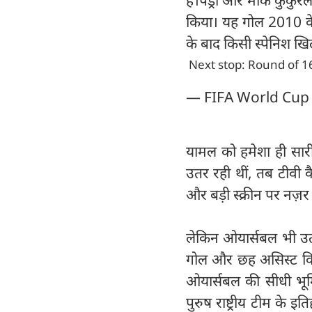
किया। यह गोल 2010 के 
के बाद किसी स्पेनिश खि
Next stop: Round of 1
— FIFA World Cup
यामल को हमेशा ही सारी स
उतर रही थीं, तब टीवी क
और बड़ी स्क्रीन पर नज़र आ
लेकिन ओयार्सबल भी उतने 
गोल और छह असिस्ट किए ह
ओयार्सबल की सीधी भूम
पुरुष राष्ट्रीय टीम के इ