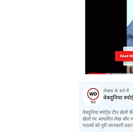
Read M
लेखक के बारे में
वेबदुनिया स्पोर
वेबदुनिया स्पोर्ट्स टीम खेलों
खेलों पर आधारित लेख और न्य
पाठकों को पूरी जानकारी प्रदान 