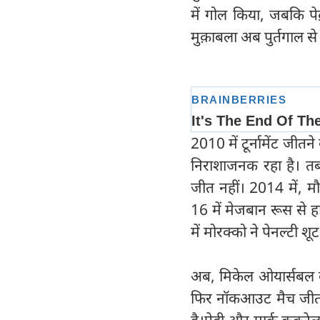
में गोल किया, जबकि पे
मुक़ाबला अब पुर्तगाल से
2010 में टूर्नामेंट जीत
निराशाजनक रहा है। त
जीत नहीं। 2014 में, मौज
16 में मेजबान रूस से 
में मोरक्को ने पेनल्टी श
अब, मिकेल ओयार्सबल के
फिर नॉकआउट मैच जीत लिय
है।पेड्री और मार्क कुकु