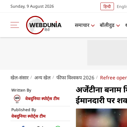
Sunday, 9 August 2026
हिन्दी
Engli
समाचार
बॉलीवुड
खेल-संसार
अन्य खेल
फीफा विश्वकप 2026
Refree open
अर्जेंटीना बनाम 
Written By
ईमानदारी पर शक 
वेबदुनिया स्पोर्ट्स टीम
Published By
वेबदुनिया स्पोर्ट्स टीम