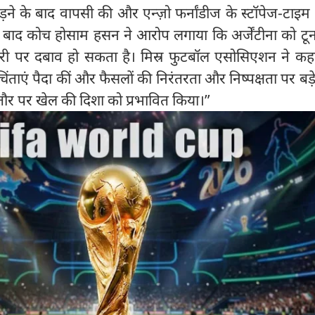
छड़ने के बाद वापसी की और एन्ज़ो फर्नांडीज के स्टॉपेज-टाइम
ाद कोच होसाम हसन ने आरोप लगाया कि अर्जेंटीना को टूर्नाम
री पर दबाव हो सकता है। मिस्र फुटबॉल एसोसिएशन ने कह
ंताएं पैदा कीं और फैसलों की निरंतरता और निष्पक्षता पर बड
े तौर पर खेल की दिशा को प्रभावित किया।”