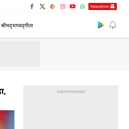
Newsletter
श्रीमद्‍भगवद्‍गीता
ा,