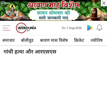
Fri, 7 Aug 2026
समाचार
बॉलीवुड
श्रावण मास विशेष
क्रिकेट
ज्योतिष
गांधी हत्या और आरएसएस