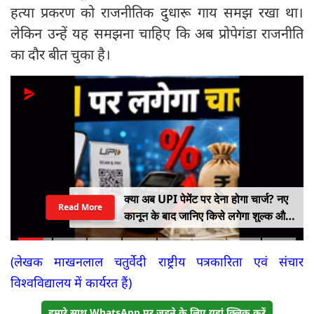
हत्या प्रकरण को राजनीतिक दुधारू गाय समझ रखा था।
लेकिन उन्हें यह समझना चाहिए कि अब प्रोपेगंडा राजनीति
का दौर बीत चुका है।
क्या अब UPI पेमेंट पर देना होगा चार्ज? नए
Read More
कानून के बाद जानिए किसे लगेगा शुल्क और
किसे नहीं
(लेखक माखनलाल चतुर्वेदी राष्ट्रीय पत्रकारिता एवं संचार
विश्वविद्यालय में कार्यरत हैं)
हमारे साथ WhatsApp पर जुड़ने के लिए यहां क्लिक करें