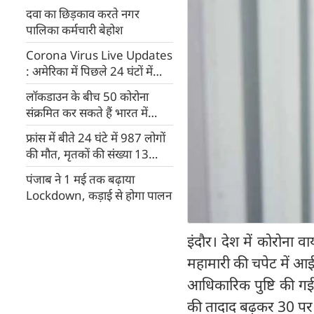
दवा का छिड़काव करते नगर
पालिका कर्मचारी बेहोश
Corona Virus Live Updates
: अमेरिका में पिछले 24 घंटों में
2108 लोगों की मौत
लॉकडाउन के बीच 50 कोरोना
संक्रमित कर सकते हैं भारत में
घुसपैठ, नेपाल सीमा पर अलर्ट
फ्रांस में बीते 24 घंटे में 987 लोगों
की मौत, मृतकों की संख्या 13
हजार के पार
पंजाब ने 1 मई तक बढ़ाया
Lockdown, कड़ाई से होगा पालन
इंदौर। देश में कोरोना व
महामारी की चपेट में आई
आधिकारिक पुष्टि की गई
की तादाद बढ़कर 30 पर प