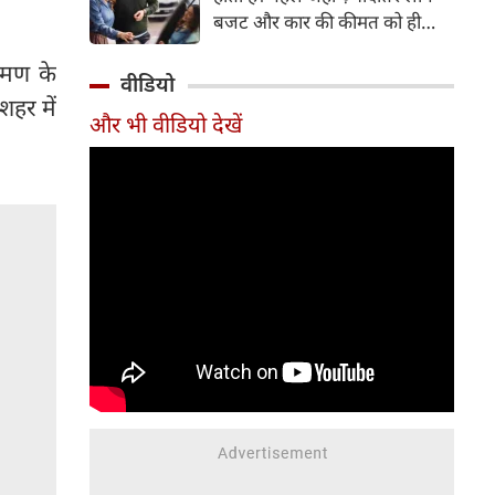
बजट और कार की कीमत को ही
सबसे अहम मानते थे, वहीं आज
रमण के
खरीदार कई दूसरे पहलुओं पर भी
वीडियो
ध्यान देते हैं। आइए जानते हैं कि कार
शहर में
और भी वीडियो देखें
खरीदते समय किन बातों पर ध्यान
देना चाहिए।