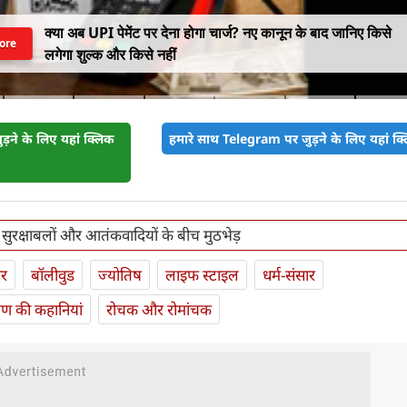
क्या अब UPI पेमेंट पर देना होगा चार्ज? नए कानून के बाद जानिए किसे
ore
लगेगा शुल्क और किसे नहीं
़ने के लिए यहां क्लिक
हमारे साथ Telegram पर जुड़ने के लिए यहां क्ल
 सुरक्षाबलों और आतंकवादियों के बीच मुठभेड़
ार
बॉलीवुड
ज्योतिष
लाइफ स्‍टाइल
धर्म-संसार
यण की कहानियां
रोचक और रोमांचक