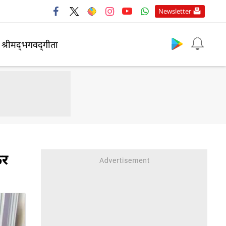
Newsletter
श्रीमद्‍भगवद्‍गीता
कर