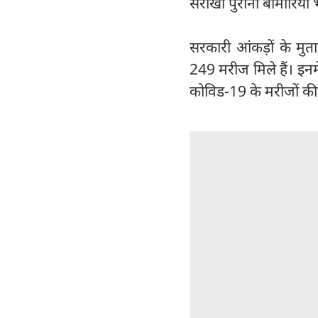
सरीखी पुरानी बीमारियां भ
सरकारी आंकड़ों के मुत
249 मरीज मिले हैं। इनम
कोविड-19 के मरीजों की 