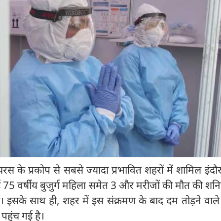
ायरस के प्रकोप से सबसे ज्यादा प्रभावित शहरों में शामिल इंदौर
 75 वर्षीय बुजुर्ग महिला समेत 3 और मरीजों की मौत की शन
। इसके साथ ही, शहर में इस संक्रमण के बाद दम तोड़ने वाले
हुंच गई है।