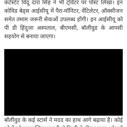
कंटेस्टेंट विंदू दारा सिंह ने भी ट्विटर पर पोस्ट लिखा। इन
कोविड बेड्स आईसीयू में पैरा-मॉनिटर, वेंटिलेटर, ऑक्सीजन
समेत तमाम जरूरी सेवाओं उपलब्ध होंगी। इन आईसीयू को
पी डी हिंदुजा अस्पताल, बीएमसी, बॉलीवुड के आपसी
सहयोग से बनाया जाएगा।
बॉलीवुड के कई स्टार्स ने मदद का हाथ आगे बढ़ाया है। कोई