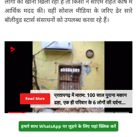
लोगों को खाना खिला रहा है तो किसी ने सीएम राहत कोष में
आर्थिक मदद की। वहीं सोशल मीडिया के जरिए ढेर सारे
बॉलीवुड स्टार्स संसाधनों को उपलब्ध करवा रहे हैं।
प्रतापगढ़ में मातम: 100 साल पुराना मकान
Read More
ढहा, एक ही परिवार के 6 लोगों की दर्दनाक
मौत
हमारे साथ WhatsApp पर जुड़ने के लिए यहां क्लिक करें