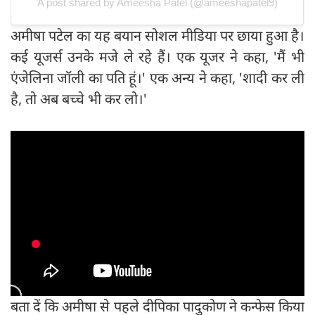
A post shared by Ameesha Patel (@ameeshapatel9)
अमीषा पटेल का यह बयान सोशल मीडिया पर छाया हुआ है।
कई यूजर्स उनके मजे ले रहे हैं। एक यूजर ने कहा, 'मैं भी
एंजेलिना जॉली का पति हूं।' एक अन्य ने कहा, 'शादी कर ली
है, तो अब बच्चे भी कर लो।'
बता दें कि अमीषा से पहले दीपिका पादुकोण ने कन्फेस किया