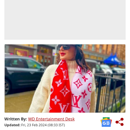
Written By:
WD Entertainment Desk
Updated:
Fri, 23 Feb 2024 (08:33 IST)