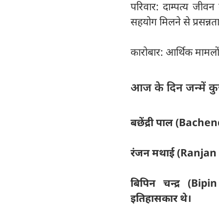
परिवार: दाम्पत्य जीवन म
सहयोग मिलने से प्रसन्नता
कारोबार: आर्थिक मामलों
आज के दिन जन्में कुछ 
बछेंद्री पाल (Bachen
रंजन मथाई (Ranjan M
बिपिन चन्द्र (Bipi
इतिहासकार थे।