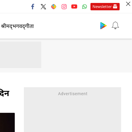
Newsletter
श्रीमद्‍भगवद्‍गीता
दिन