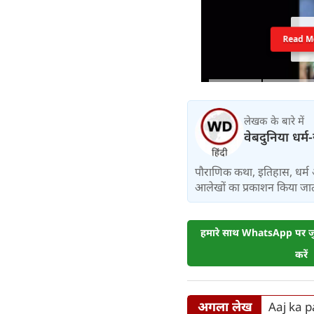
Read M
लेखक के बारे में
वेबदुनिया धर्म
पौराणिक कथा, इतिहास, धर्म 
आलेखों का प्रकाशन किया जाता
हमारे साथ WhatsApp पर जुड
करें
अगला लेख
Aaj ka p