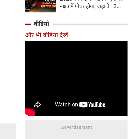
और भूमि का कारक माना गया है,
नक्षत्र में गोचर होगा, जहां वे 12
जबकि मृगशिरा नक्षत्र के स्वामी स्वयं
अगस्त तक रहेंगे। मंगल के इस नक्षत्र
मंगल ग्रह ही हैं। अपने ही नक्षत्र में
परिवर्तन के चलते 5 भाग्यशाली
वीडियो
मंगल का यह गोचर अत्यंत
राशियों के जीवन में सकारात्मक
शक्तिशाली और शुभ फलदायी माना
और भी वीडियो देखें
बदलाव देखने को मिलेंगे और उनके
जा रहा है।
लिए लाभ के योग बनेंगे।