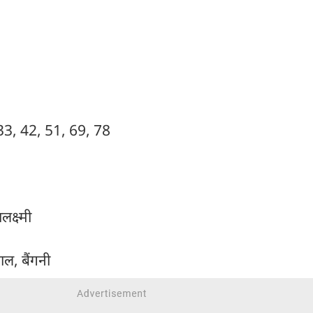
 33, 42, 51, 69, 78
लक्ष्मी
ाल, बैंगनी