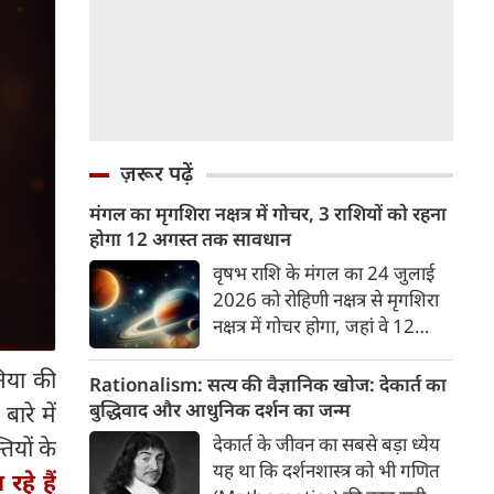
ज़रूर पढ़ें
मंगल का मृगशिरा नक्षत्र में गोचर, 3 राशियों को रहना
होगा 12 अगस्त तक सावधान
वृषभ राशि के मंगल का 24 जुलाई
2026 को रोहिणी नक्षत्र से मृगशिरा
नक्षत्र में गोचर होगा, जहां वे 12
अगस्त तक रहेंगे। मंगल के इस नक्षत्र
िया की
परिवर्तन के चलते 3 राशि के लोगों
Rationalism: सत्य की वैज्ञानिक खोज: देकार्त का
को 12 अगस्त तक रहना होगा
बुद्धिवाद और आधुनिक दर्शन का जन्म
ारे में
सावधान। चलिए जानते हैं कि किन
देकार्त के जीवन का सबसे बड़ा ध्येय
ियों के
राशि 3 राशियों को रहना होगा
यह था कि दर्शनशास्त्र को भी गणित
हे हैं
सावधान।