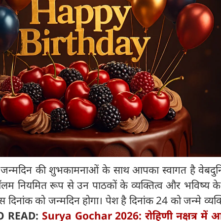
:
जन्मदिन की शुभकामनाओं के साथ आपका स्वागत है वेबदुन
 कॉलम नियमित रूप से उन पाठकों के व्यक्तित्व और भविष्य के ब
दिनांक को जन्मदिन होगा। पेश है दिनांक 24 को जन्मे व्यक्त
O READ:
Surya Gochar 2026: रोहिणी नक्षत्र में आ र