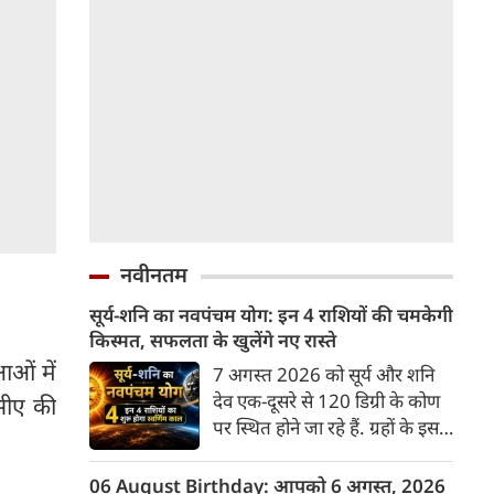
नवीनतम
सूर्य-शनि का नवपंचम योग: इन 4 राशियों की चमकेगी
किस्मत, सफलता के खुलेंगे नए रास्ते
ाओं में
7 अगस्त 2026 को सूर्य और शनि
देव एक-दूसरे से 120 डिग्री के कोण
 सीए की
पर स्थित होने जा रहे हैं. ग्रहों के इस
विशेष स्थिति को त्रि-एकादश या
नवपंचम योग कहते हैं। इस दौरान
06 August Birthday: आपको 6 अगस्त, 2026