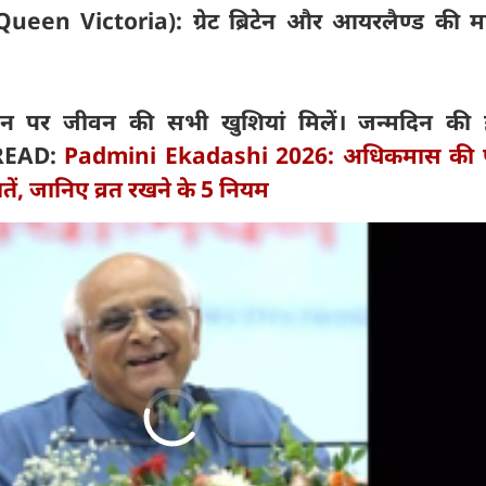
(Queen Victoria): ग्रेट ब्रिटेन और आयरलैण्ड की म
र जीवन की सभी खुशियां मिलें। जन्मदिन की हा
READ:
Padmini Ekadashi 2026: अधिकमास की पद
ं, जानिए व्रत रखने के 5 नियम