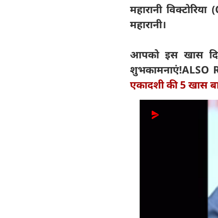
महारानी विक्टोरिया 
महारानी।
आपको इस खास दिन प
शुभकामनाएं!
ALSO 
एकादशी की 5 खास बाते