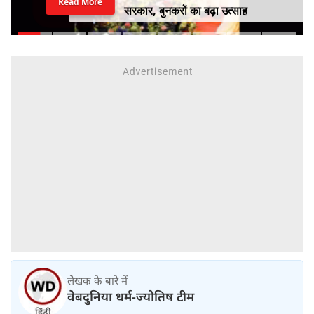
Read More
सरकार, बुनकरों का बढ़ा उत्साह
लेखक के बारे में
वेबदुनिया धर्म-ज्योतिष टीम