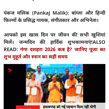
पंकज मलिक (Pankaj Malik): बांग्ला और हिन्दी
फ़िल्मों के प्रसिद्ध गायक, संगीतकार और अभिनेता।
आपको इस खास दिन पर जीवन की सभी खुशियां
मिलें। जन्मदिन की हार्दिक शुभकामनाएं!
ALSO
READ:
गंगा दशहरा 2026 कब है? जानिए पूजा का
शुभ मुहूर्त और स्नान का सही समय
हथकरघा को नई पहचान दिला रही योगी