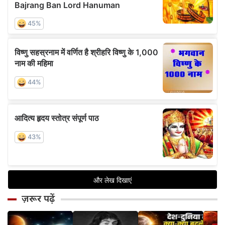
ज़रूर पढ़ें