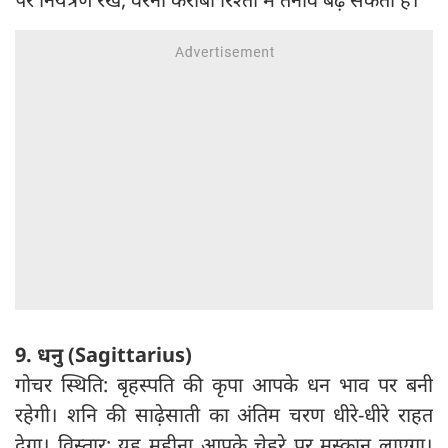
9. धनु (Sagittarius)
गोचर स्थिति: बृहस्पति की कृपा आपके धन भाव पर बनी
रहेगी। शनि की साढ़ेसाती का अंतिम चरण धीरे-धीरे राहत
देगा। विस्तार: यह महीना आपके चेहरे पर मुस्कान लाएगा।