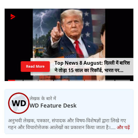
Top News 8 August: दिल्ली में बारिश
Read More
ने तोड़ा 15 साल का रिकॉर्ड, भारत पर
100% टैरिफ का खतरा; Gen Z पर कंगना
का यू-टर्न
लेखक के बारे में
WD Feature Desk
अनुभवी लेखक, पत्रकार, संपादक और विषय-विशेषज्ञों द्वारा लिखे गए
गहन और विचारोत्तेजक आलेखों का प्रकाशन किया जाता है।....
और पढ़ें