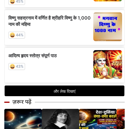
ज़रूर पढ़ें