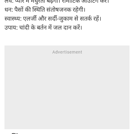
लव: प्यार में मधुरता बढ़ेगी। रोमांटिक आउटिंग करें।
धन: पैसों की स्थिति संतोषजनक रहेगी।
स्वास्थ्य: एलर्जी और सर्दी-जुकाम से सतर्क रहें।
उपाय: चांदी के बर्तन में जल दान करें।