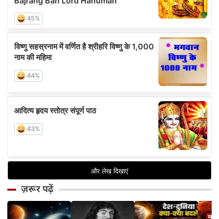
ज़रूर पढ़ें