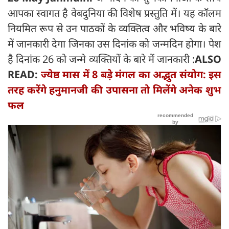
आपका स्वागत है वेबदुनिया की विशेष प्रस्तुति में। यह कॉलम
नियमित रूप से उन पाठकों के व्यक्तित्व और भविष्य के बारे
में जानकारी देगा जिनका उस दिनांक को जन्मदिन होगा। पेश
है दिनांक 26 को जन्मे व्यक्तियों के बारे में जानकारी :
ALSO
READ:
ज्येष्ठ मास में 8 बड़े मंगल का अद्भुत संयोग: इस
तरह करेंगे हनुमानजी की उपासना तो मिलेंगे अनेक शुभ
फल