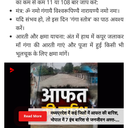
का कम से कम 11 या 108 बार जाप करें:
मंत्र: ॐ नमो गंगायै विश्वरूपिण्यै नारायण्यै नमो नमः।
यदि संभव हो, तो इस दिन 'गंगा स्तोत्र' का पाठ अवश्य
करें।
आरती और क्षमा याचना: अंत में हाथ में कपूर जलाकर
माँ गंगा की आरती गाएं और पूजा में हुई किसी भी
भूलचूक के लिए क्षमा मांगें।
मध्यप्रदेश में कई जिलों में आफत की बारिश,
Read More
भोपाल में 7 इंच बारिश से जनजीवन अस्त-
व्यस्त, कई जिलों में नदी-नाले उफान पर,