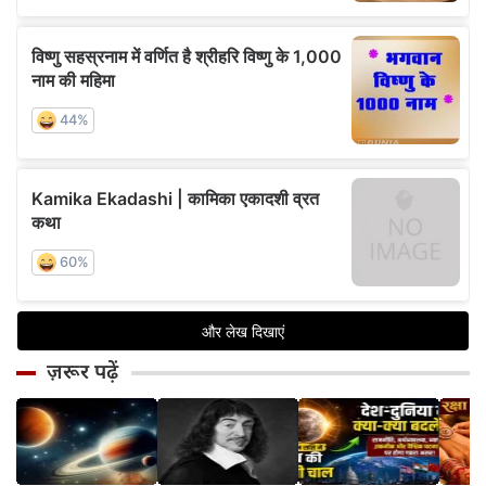
ज़रूर पढ़ें