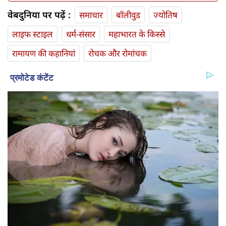
वेबदुनिया पर पढ़ें :
समाचार
बॉलीवुड
ज्योतिष
लाइफ स्‍टाइल
धर्म-संसार
महाभारत के किस्से
रामायण की कहानियां
रोचक और रोमांचक