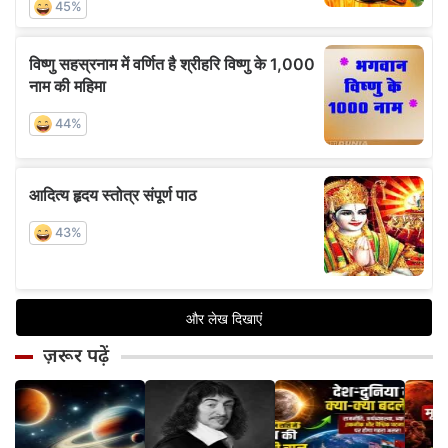
ज़रूर पढ़ें