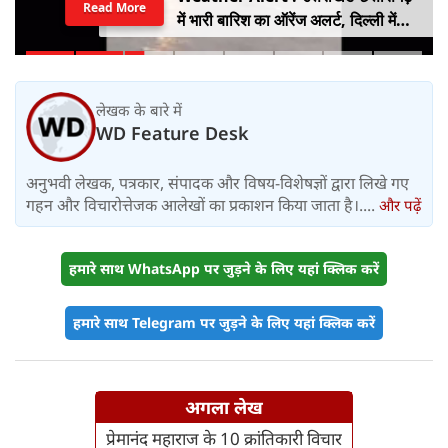
Read More
में भारी बारिश का ऑरेंज अलर्ट, दिल्ली में
हल्की बारिश, जानें IMD का ताजा अपडेट
लेखक के बारे में
WD Feature Desk
अनुभवी लेखक, पत्रकार, संपादक और विषय-विशेषज्ञों द्वारा लिखे गए
गहन और विचारोत्तेजक आलेखों का प्रकाशन किया जाता है।....
और पढ़ें
हमारे साथ WhatsApp पर जुड़ने के लिए यहां क्लिक करें
हमारे साथ Telegram पर जुड़ने के लिए यहां क्लिक करें
अगला लेख
प्रेमानंद महाराज के 10 क्रांतिकारी विचार