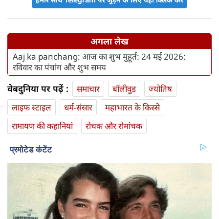
अगला लेख
Aaj ka panchang: आज का शुभ मुहूर्त: 24 मई 2026:
रविवार का पंचांग और शुभ समय
वेबदुनिया पर पढ़ें :
समाचार
बॉलीवुड
ज्योतिष
लाइफ स्‍टाइल
धर्म-संसार
महाभारत के किस्से
रामायण की कहानियां
रोचक और रोमांचक