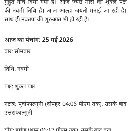
मुहूर्त नीचे दिया गया है। आज ज्येष्ठ मास की शुक्ल पक्ष
की नवमी तिथि है। आज आल्हा जयंती मनाई जा रही है।
साथ ही नवतपा की शुरुआत भी हो रही है।
आज का पंचांग: 25 मई 2026
वार: सोमवार
तिथि: नवमी
पक्ष: शुक्ल पक्ष
नक्षत्र: पूर्वाफाल्गुनी (दोपहर 04:06 पीएम तक), उसके बाद
उत्तराफाल्गुनी
योग: हर्षण (शाम 06:17 पीएम तक), उसके बाद वज्र