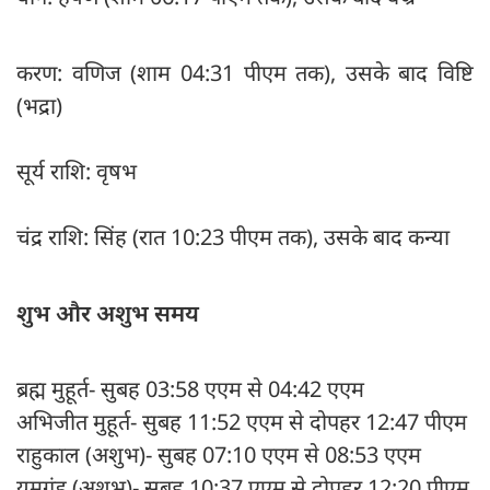
करण: वणिज (शाम 04:31 पीएम तक), उसके बाद विष्टि
(भद्रा)
सूर्य राशि: वृषभ
चंद्र राशि: सिंह (रात 10:23 पीएम तक), उसके बाद कन्या
शुभ और अशुभ समय
ब्रह्म मुहूर्त- सुबह 03:58 एएम से 04:42 एएम
अभिजीत मुहूर्त- सुबह 11:52 एएम से दोपहर 12:47 पीएम
राहुकाल (अशुभ)- सुबह 07:10 एएम से 08:53 एएम
यमगंड (अशुभ)- सुबह 10:37 एएम से दोपहर 12:20 पीएम