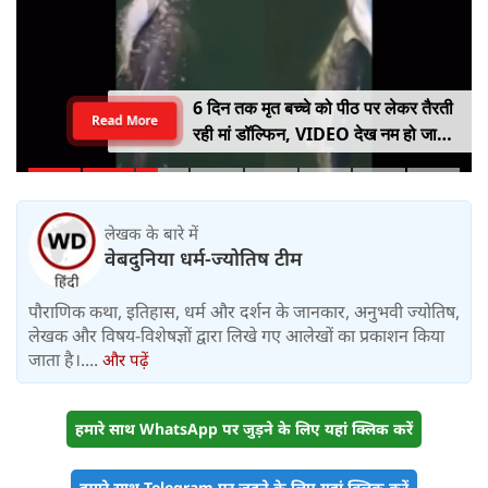
6 दिन तक मृत बच्चे को पीठ पर लेकर तैरती
Read More
रही मां डॉल्फिन, VIDEO देख नम हो जाएंगी
आंखें
लेखक के बारे में
वेबदुनिया धर्म-ज्योतिष टीम
पौराणिक कथा, इतिहास, धर्म और दर्शन के जानकार, अनुभवी ज्योतिष,
लेखक और विषय-विशेषज्ञों द्वारा लिखे गए आलेखों का प्रकाशन किया
जाता है।....
और पढ़ें
हमारे साथ WhatsApp पर जुड़ने के लिए यहां क्लिक करें
हमारे साथ Telegram पर जुड़ने के लिए यहां क्लिक करें