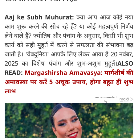
Aaj ke Subh Muhurat:
क्या आप आज कोई नया
काम शुरू करने की सोच रहे हैं? या कोई महत्वपूर्ण निर्णय
लेने वाले हैं? ज्योतिष और पंचांग के अनुसार, किसी भी शुभ
कार्य को सही मुहूर्त में करने से सफलता की संभावना बढ़
जाती है। 'वेबदुनिया' आपके लिए लेकर आया है 20 नवंबर,
2025 का विशेष पंचांग और शुभ-अशुभ मुहूर्त।
ALSO
READ:
Margashirsha Amavasya: मार्गशीर्ष की
अमावस्या पर करें 5 अचूक उपाय, होगा बहुत ही शुभ
लाभ