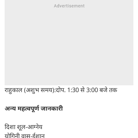
राहुकाल (अशुभ समय):दोप. 1:30 से 3:00 बजे तक
अन्य महत्वपूर्ण जानकारी
दिशा शूल-आग्नेय
योगिनी वास-ईशान