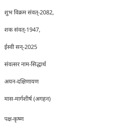
शुभ विक्रम संवत्-2082,
शक संवत्-1947,
ईस्वी सन्-2025
संवत्सर नाम-सिद्धार्थ
अयन-दक्षिणायण
मास-मार्गशीर्ष (अगहन)
पक्ष-कृष्ण