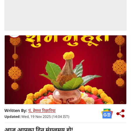
Written By:
पं. हेमन्त रिछारिया
Updated:
Wed, 19 Nov 2025 (14:04 IST)
आज आपका दिन मंगलमय हो!