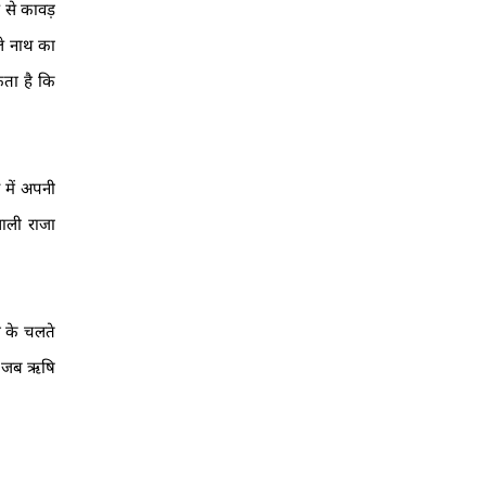
र से कावड़
ले नाथ का
ता है कि
 में अपनी
शाली राजा
ी के चलते
ी। जब ऋषि