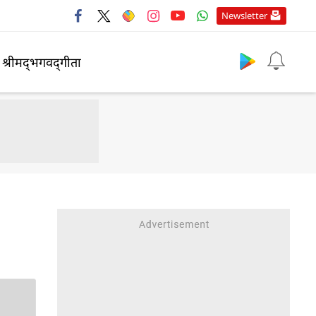
Newsletter
श्रीमद्‍भगवद्‍गीता