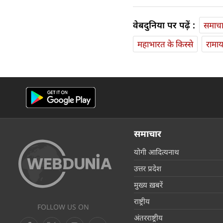
वेबदुनिया पर पढ़ें :
समाच
महाभारत के किस्से
रामा
समाचार
योगी आदित्यनाथ
उत्तर प्रदेश
मुख्य ख़बरें
राष्ट्रीय
FOLLOW US ON
अंतरराष्ट्रीय