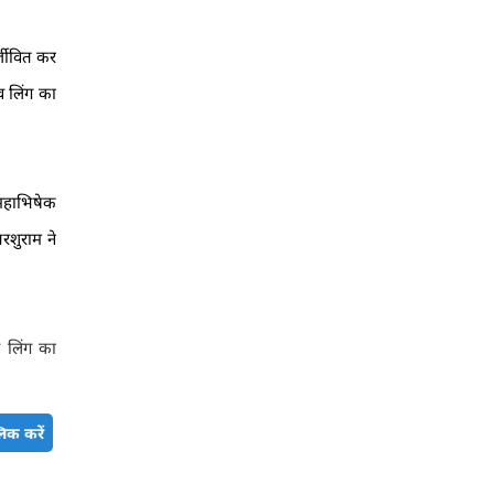
्जीवित कर
व लिंग का
 महाभिषेक
रशुराम ने
व लिंग का
िक करें