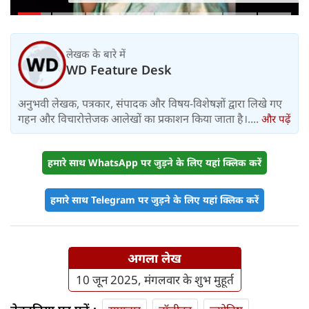
हसीना की घर वापसी का ऐलान, MP में बस
किराया बढ़ा
लेखक के बारे में
WD Feature Desk
अनुभवी लेखक, पत्रकार, संपादक और विषय-विशेषज्ञों द्वारा लिखे गए
गहन और विचारोत्तेजक आलेखों का प्रकाशन किया जाता है।....
और पढ़ें
हमारे साथ WhatsApp पर जुड़ने के लिए यहां क्लिक करें
हमारे साथ Telegram पर जुड़ने के लिए यहां क्लिक करें
अगला लेख
10 जून 2025, मंगलवार के शुभ मुहूर्त