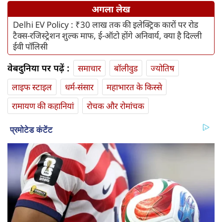
अगला लेख
Delhi EV Policy : ₹30 लाख तक की इलेक्ट्रिक कारों पर रोड
टैक्स-रजिस्ट्रेशन शुल्क माफ, ई-ऑटो होंगे अनिवार्य, क्या है दिल्ली
ईवी पॉलिसी
वेबदुनिया पर पढ़ें :
समाचार
बॉलीवुड
ज्योतिष
लाइफ स्‍टाइल
धर्म-संसार
महाभारत के किस्से
रामायण की कहानियां
रोचक और रोमांचक