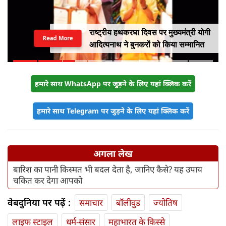
राष्ट्रीय हथकरघा दिवस पर मुख्यमंत्री योगी
Read More
आदित्यनाथ ने बुनकरों को किया सम्मानित
हमारे साथ WhatsApp पर जुड़ने के लिए यहां क्लिक करें
हमारे साथ Telegram पर जुड़ने के लिए यहां क्लिक करें
अगला लेख
बारिश का पानी किस्मत भी बदल देता है, जानिए कैसे? यह उपाय
चकित कर देगा आपको
वेबदुनिया पर पढ़ें :
समाचार
बॉलीवुड
ज्योतिष
लाइफ स्‍टाइल
धर्म-संसार
महाभारत के किस्से