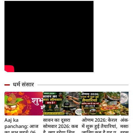
धर्म संसार
Aaj ka
सावन का दूसरा
ओणम 2026: केरल
अंक-दर
panchang: आज
सोमवार 2026: कब
में शुरू हुई तैयारियां,
मसाले 
का शुभ मुहूर्त: 06
है, क्या रहेगा शिव
जानिए कब है यह पर्व
रहस्य 