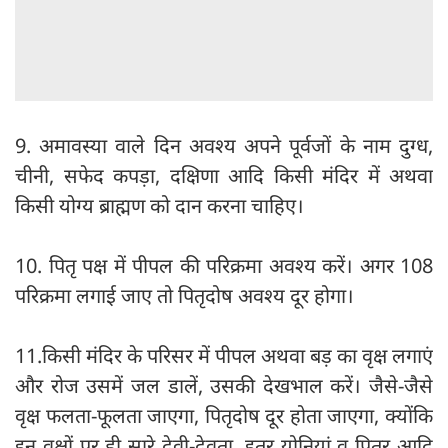
9. अमावस्या वाले दिन अवश्य अपने पूर्वजों के नाम दुग्ध,
चीनी, सफेद कपड़ा, दक्षिणा आदि किसी मंदिर में अथवा
किसी योग्य ब्राह्मण को दान करना चाहिए।
10. पितृ पक्ष में पीपल की परिक्रमा अवश्य करें। अगर 108
परिक्रमा लगाई जाए तो पितृदोष अवश्य दूर होगा।
11.किसी मंदिर के परिसर में पीपल अथवा बड़ का वृक्ष लगाएं
और रोज उसमें जल डालें, उसकी देखभाल करें। जैसे-जैसे
वृक्ष फलता-फूलता जाएगा, पितृदोष दूर होता जाएगा, क्योंकि
इन वृक्षों पर ही सारे देवी-देवता, इतर योनियां व पितर आदि