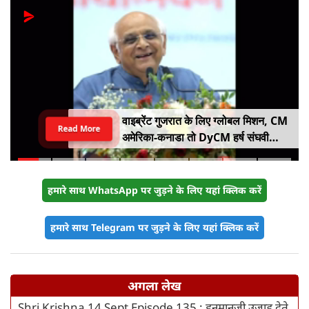
वाइब्रेंट गुजरात के लिए ग्लोबल मिशन, CM
Read More
अमेरिका-कनाडा तो DyCM हर्ष संघवी
संभालेंगे जापान-यूरोप का मोर्चा
हमारे साथ WhatsApp पर जुड़ने के लिए यहां क्लिक करें
हमारे साथ Telegram पर जुड़ने के लिए यहां क्लिक करें
अगला लेख
Shri Krishna 14 Sept Episode 135 : हनुमानजी उजाड़ देते