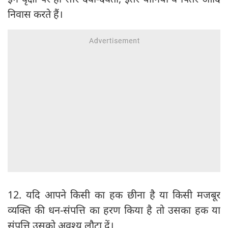
निवास करते हैं।
12. यदि आपने किसी का हक छीना है या किसी मजबूर
व्यक्ति की धन-संपत्ति का हरण किया है तो उसका हक या
संपत्ति उसको अवश्य लौटा दें।