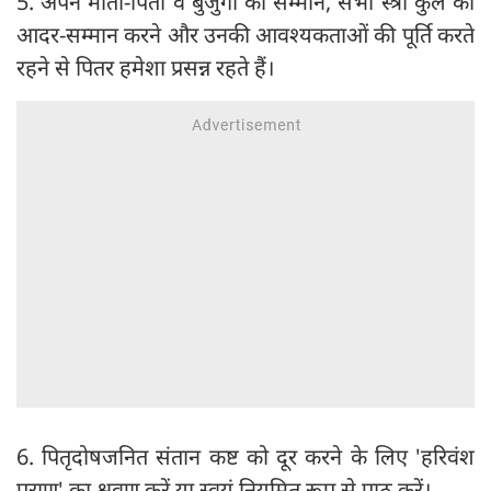
5. अपने माता-पिता व बुजुर्गों का सम्मान, सभी स्त्री कुल का
आदर-सम्मान करने और उनकी आवश्यकताओं की पूर्ति करते
रहने से पितर हमेशा प्रसन्न रहते हैं।
6. पितृदोषजनित संतान कष्ट को दूर करने के लिए 'हरिवंश
पुराण' का श्रवण करें या स्वयं नियमित रूप से पाठ करें।