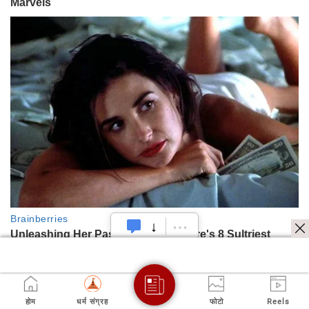
होम
धर्म संग्रह
फोटो
Reels