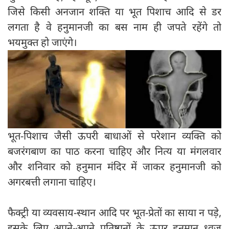
जिसे किसी अनजान शक्ति या भूत पिशाच आदि से डर
लगता है वे हनुमानजी का बस नाम ही जपते रहेंगे तो
भय‍मुक्त हो जाएंगे।
भूत-पिशाच जैसी ऊपरी बाधाओं से परेशान व्यक्ति को
बजरंगबाण का पाठ करना चाहिए और नित्य या मंगलवार
और शनिवार को हनुमान मंदिर में जाकर हनुमानजी को
अगरबत्ती लगाना चाहिए।
फैक्ट्री या व्यवसाय-स्थान आदि पर भूत-प्रेतों का साया न पड़े,
इसके लिए अपने-अपने प्रतिष्ठानों के ऊपर हनुमान ध्वज