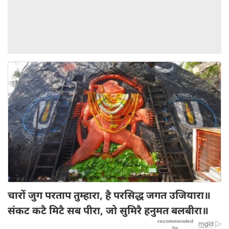
चारों जुग परताप तुम्हारा, है परसिद्ध जगत उजियारा॥
संकट कटै मिटै सब पीरा, जो सुमिरै हनुमत बलबीरा॥