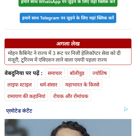
हमारे साथ WhatsApp पर जुड़ने के लिए यहां क्लिक करें
हमारे साथ Telegram पर जुड़ने के लिए यहां क्लिक करें
अगला लेख
मोहन कैबिनेट ने राज्य में 3 रूट पर निजी हेलिकॉप्टर सेवा को दी
मंजूरी, टूरिज्म में एविएशन लाने वाला एमपी पहला राज्य
वेबदुनिया पर पढ़ें :
समाचार
बॉलीवुड
ज्योतिष
लाइफ स्‍टाइल
धर्म-संसार
महाभारत के किस्से
रामायण की कहानियां
रोचक और रोमांचक