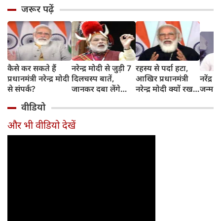
जरूर पढ़ें
कैसे कर सकते हैं
नरेन्द्र मोदी से जुड़ी 7
रहस्य से पर्दा हटा,
प्रधानमंत्री नरेन्द्र मोदी
दिलचस्प बातें,
आखिर प्रधानमंत्री
नरेंद्र
से संपर्क?
जानकर दबा लेंगे
नरेन्द्र मोदी क्यों रखते
जन्म क
दांतों तले उंगलियां...
हैं दाढ़ी?
वीडियो
और भी वीडियो देखें