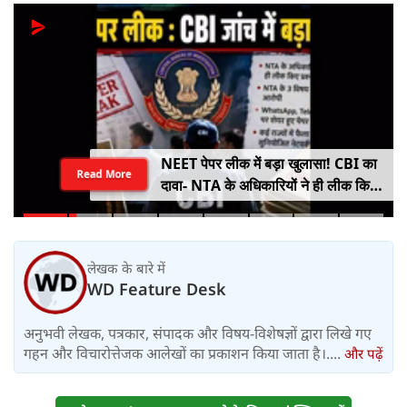
NEET पेपर लीक में बड़ा खुलासा! CBI का
Read More
दावा- NTA के अधिकारियों ने ही लीक किए
थे प्रश्नपत्र
लेखक के बारे में
WD Feature Desk
अनुभवी लेखक, पत्रकार, संपादक और विषय-विशेषज्ञों द्वारा लिखे गए
गहन और विचारोत्तेजक आलेखों का प्रकाशन किया जाता है।....
और पढ़ें