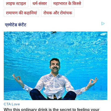
लाइफ स्‍टाइल
धर्म-संसार
महाभारत के किस्से
रामायण की कहानियां
रोचक और रोमांचक