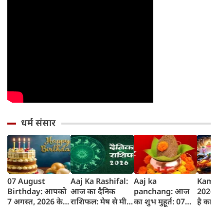
धर्म संसार
07 August
Aaj Ka Rashifal:
Aaj ka
Kami
Birthday: आपको
आज का दैनिक
panchang: आज
2026 :
7 अगस्त, 2026 के
राशिफल: मेष से मीन
का शुभ मुहूर्त: 07
है का
लिए जन्मदिन की
तक 12 राशियों का
अगस्‍त 2026:
जानें क