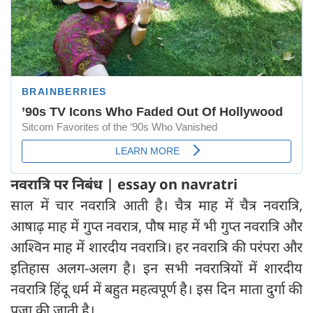
नवरात्रि पर निबंध | essay on navratri
साल में चार नवरात्र‍ि आती है। चैत्र माह में चैत्र नवरात्र‍ि,
आषाढ़ माह में गुप्त नवरात्र, पौष माह में भी गुप्त नवरा‍त्रि और
आश्‍विन माह में शारदीय नवरात्र‍ि। हर नवरात्र‍ि की परंपरा और
इतिहास अलग-अलग है। इन सभी नवरात्रियों में शारदीय
नवरात्रि हिंदू धर्म में बहुत महत्वपूर्ण है। इस दिन माता दुर्गा की
पूजा की जाती है।