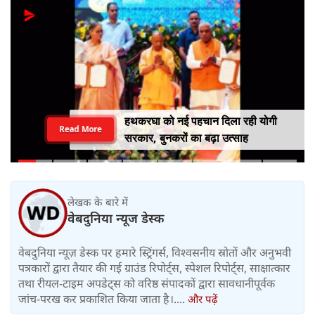
हथकरघा को नई पहचान दिला रही योगी
Read More
सरकार, बुनकरों का बढ़ा उत्साह
लेखक के बारे में
वेबदुनिया न्यूज डेस्क
वेबदुनिया न्यूज़ डेस्क पर हमारे स्ट्रिंगर्स, विश्वसनीय स्रोतों और अनुभवी
पत्रकारों द्वारा तैयार की गई ग्राउंड रिपोर्ट्स, स्पेशल रिपोर्ट्स, साक्षात्कार
तथा रीयल-टाइम अपडेट्स को वरिष्ठ संपादकों द्वारा सावधानीपूर्वक
जांच-परख कर प्रकाशित किया जाता है।....
और पढ़ें