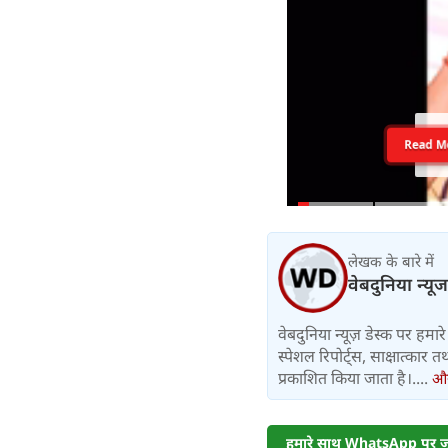
Read M
लेखक के बारे में
वेबदुनिया न्यूज
वेबदुनिया न्यूज़ डेस्क पर हमारे 
स्पेशल रिपोर्ट्स, साक्षात्का
प्रकाशित किया जाता है।....
और 
हमारे साथ WhatsApp पर जुड