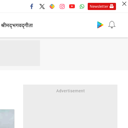
Newsletter
श्रीमद्‍भगवद्‍गीता