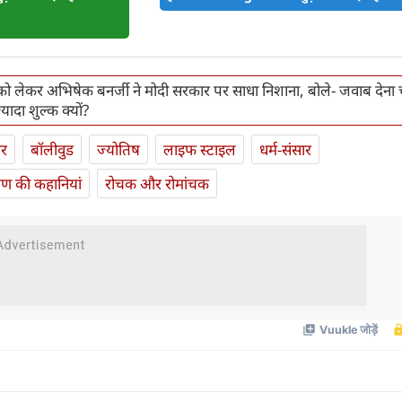
फ को लेकर अभिषेक बनर्जी ने मोदी सरकार पर साधा निशाना, बोले- जवाब देना
यादा शुल्क क्यों?
ार
बॉलीवुड
ज्योतिष
लाइफ स्‍टाइल
धर्म-संसार
यण की कहानियां
रोचक और रोमांचक