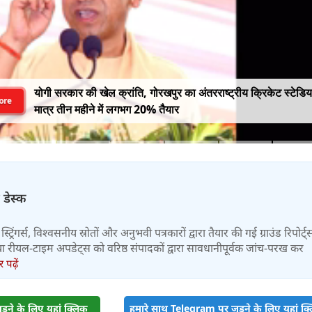
योगी सरकार की खेल क्रांति, गोरखपुर का अंतरराष्ट्रीय क्रिकेट स्टेडि
ore
मात्र तीन महीने में लगभग 20% तैयार
 डेस्क
स्ट्रिंगर्स, विश्वसनीय स्रोतों और अनुभवी पत्रकारों द्वारा तैयार की गई ग्राउंड रिपोर्ट्
र तथा रीयल-टाइम अपडेट्स को वरिष्ठ संपादकों द्वारा सावधानीपूर्वक जांच-परख कर
पढ़ें
़ने के लिए यहां क्लिक
हमारे साथ Telegram पर जुड़ने के लिए यहां क्ल