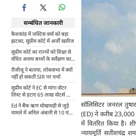
सम्बंधित जानकारी
कैशकांड में जस्टिस वर्मा को बड़ा
झटका, सुप्रीम कोर्ट में अर्जी खारिज
सुप्रीम कोर्ट का राज्यों को शिक्षा से
वंचित अनाथ बच्चों के सर्वेक्षण का
आदेश, 2.5 करोड़ अनाथ बच्चे हैं
रीजीजू ने बताया, लोकसभा में क्यों
भारत में
नहीं हो सकती SIR पर चर्चा
सुप्रीम कोर्ट ने EC से मांगा वोटर
लिस्ट से हटाए 65 लाख वोटर्स का
ब्योरा
सॉलिसिटर जनरल तुषार मे
Ed ने बैंक ऋण धोखाधड़ी से जुड़े
मामले में अनिल अंबानी से 10 घंटे
(ED) ने करीब 23,000 क
तक पूछताछ की
में वितरित किया है। 
न्यायमूर्ति सतीशचंद्र