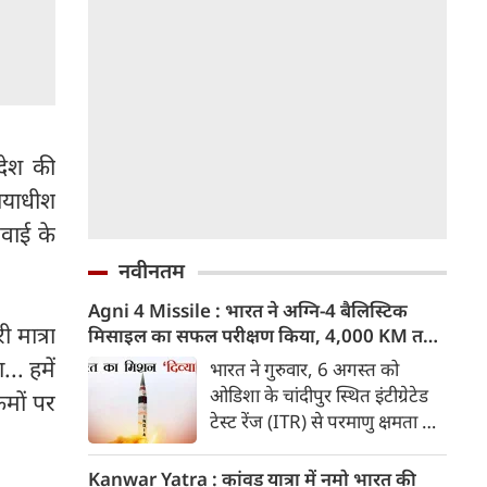
देश की
यायाधीश
वाई के
नवीनतम
Agni 4 Missile : भारत ने अग्नि-4 बैलिस्टिक
 मात्रा
मिसाइल का सफल परीक्षण किया, 4,000 KM तक
मारक क्षमता
.. हमें
भारत ने गुरुवार, 6 अगस्त को
ओडिशा के चांदीपुर स्थित इंटीग्रेटेड
रमों पर
टेस्ट रेंज (ITR) से परमाणु क्षमता से
लैस मध्यम दूरी की बैलिस्टिक
मिसाइल अग्नि-4 का सफल परीक्षण
Kanwar Yatra : कांवड़ यात्रा में नमो भारत की