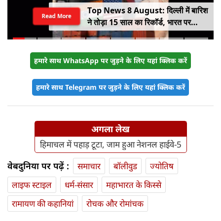
Top News 8 August: दिल्ली में बारिश
Read More
ने तोड़ा 15 साल का रिकॉर्ड, भारत पर
100% टैरिफ का खतरा; Gen Z पर कंगना
का यू-टर्न
हमारे साथ WhatsApp पर जुड़ने के लिए यहां क्लिक करें
हमारे साथ Telegram पर जुड़ने के लिए यहां क्लिक करें
अगला लेख
हिमाचल में पहाड़ टूटा, जाम हुआ नेशनल हाईवे-5
वेबदुनिया पर पढ़ें :
समाचार
बॉलीवुड
ज्योतिष
लाइफ स्‍टाइल
धर्म-संसार
महाभारत के किस्से
रामायण की कहानियां
रोचक और रोमांचक