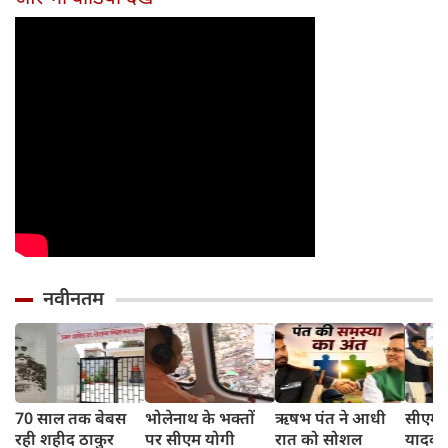
नवीनतम
70 साल तक बेबस
भोलेनाथ के भक्तों
ऋषभ पंत ने आधी
सीएम 
रही शहीद ठाकुर
पर सीएम योगी
रात को सोशल
यादव 