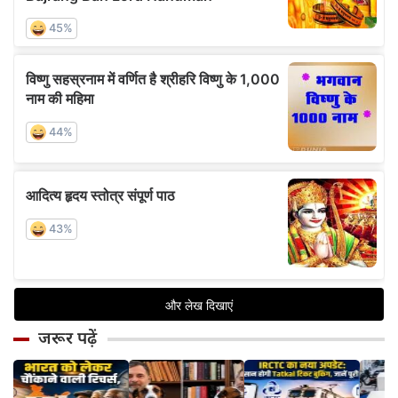
जरूर पढ़ें