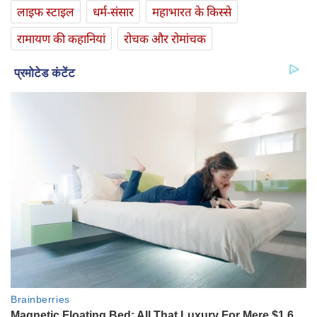
लाइफ स्‍टाइल
धर्म-संसार
महाभारत के किस्से
रामायण की कहानियां
रोचक और रोमांचक