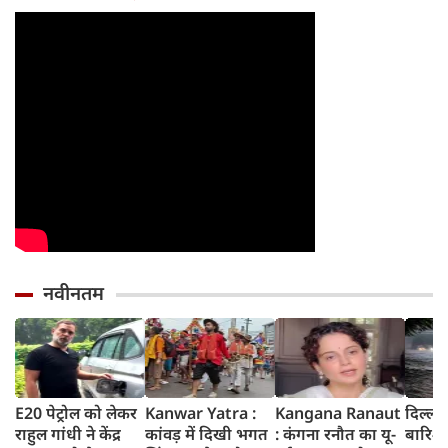
नवीनतम
E20 पेट्रोल को लेकर
Kanwar Yatra :
Kangana Ranaut
दिल्ली
राहुल गांधी ने केंद्र
कांवड़ में दिखी भगत
: कंगना रनौत का यू-
बारिश 