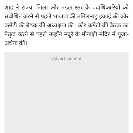
शाह ने राज्य, जिला और मंडल स्तर के पदाधिकारियों को
संबोधित करने से पहले भाजपा की तमिलनाडु इकाई की कोर
कमेटी की बैठक की अध्यक्षता की। कोर कमेटी की बैठक का
नेतृत्व करने से पहले उन्होंने मदुरै के मीनाक्षी मंदिर में पूजा-
अर्चना की।