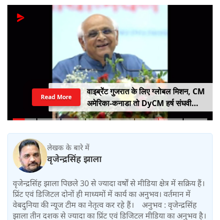
वाइब्रेंट गुजरात के लिए ग्लोबल मिशन, CM
Read More
अमेरिका-कनाडा तो DyCM हर्ष संघवी
संभालेंगे जापान-यूरोप का मोर्चा
लेखक के बारे में
वृजेन्द्रसिंह झाला
वृजेन्द्रसिंह झाला पिछले 30 से ज्यादा वर्षों से मीडिया क्षेत्र में सक्रिय हैं।
प्रिंट एवं डिजिटल दोनों ही माध्यमों में कार्य का अनुभव। वर्तमान में
वेबदुनिया की न्यूज टीम का नेतृत्व कर रहे हैं। अनुभव : वृजेन्द्रसिंह
झाला तीन दशक से ज्यादा का प्रिंट एवं डिजिटल मीडिया का अनुभव है।