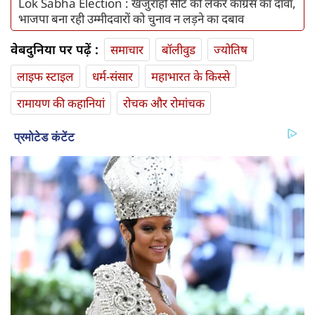
Lok Sabha Election : खजुराहो सीट को लेकर कांग्रेस का दावा,
भाजपा बना रही उम्मीदवारों को चुनाव न लड़ने का दबाव
वेबदुनिया पर पढ़ें :
समाचार
बॉलीवुड
ज्योतिष
लाइफ स्‍टाइल
धर्म-संसार
महाभारत के किस्से
रामायण की कहानियां
रोचक और रोमांचक