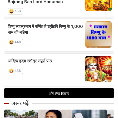
जरूर पढ़ें