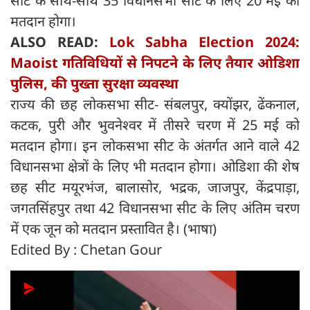
सीट के साथ-साथ 35 विधानसभा सीट के लिए 20 मई को
मतदान होगा।
ALSO READ:
Lok Sabha Election 2024:
Maoist गतिविधियों से निपटने के लिए तैयार ओडिशा
पुलिस, की पुख्ता सुरक्षा व्यवस्था
राज्य की छह लोकसभा सीट- संबलपुर, क्योंझर, ढेंकनाल,
कटक, पुरी और भुवनेश्वर में तीसरे चरण में 25 मई को
मतदान होगा। इन लोकसभा सीट के अंतर्गत आने वाले 42
विधानसभा क्षेत्रों के लिए भी मतदान होगा। ओडिशा की शेष
छह सीट मयूरभंज, बालासोर, भद्रक, जाजपुर, केंद्रपाड़ा,
जगतसिंहपुर तथा 42 विधानसभा सीट के लिए अंतिम चरण
में एक जून को मतदान प्रस्तावित है। (भाषा)
Edited By : Chetan Gour