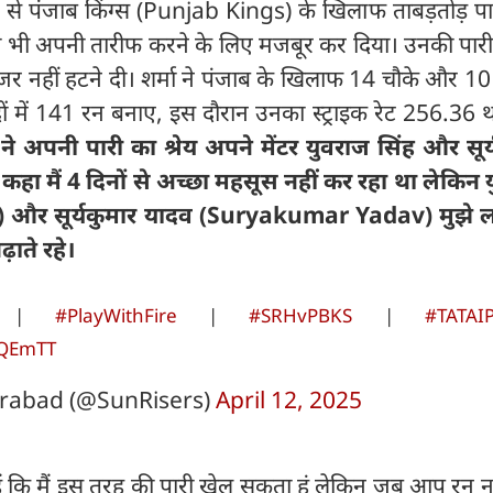
 पंजाब किंग्स (Punjab Kings) के खिलाफ ताबड़तोड़ पा
स को भी अपनी तारीफ करने के लिए मजबूर कर दिया। उनकी पार
 नजर नहीं हटने दी। शर्मा ने पंजाब के खिलाफ 14 चौके और 10
दों में 141 रन बनाए, इस दौरान उनका स्ट्राइक रेट 256.36 
ने अपनी पारी का श्रेय अपने मेंटर युवराज सिंह और सूर्
े कहा मैं 4 दिनों से अच्छा महसूस नहीं कर रहा था लेकिन
) और सूर्यकुमार यादव (Suryakumar Yadav) मुझे 
ाते रहे।
ma |
#PlayWithFire
|
#SRHvPBKS
|
#TATAI
YQEmTT
rabad (@SunRisers)
April 12, 2025
 हैं कि मैं इस तरह की पारी खेल सकता हूं लेकिन जब आप रन न