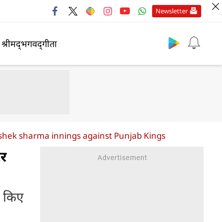
Newsletter
श्रीमद्‍भगवद्‍गीता
hishek sharma innings against Punjab Kings
टर
ज किए