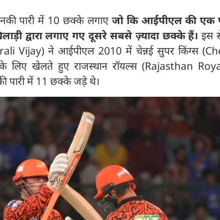
उनकी पारी में 10 छक्के लगाए
जो कि आईपीएल की एक पा
ड़ी द्वारा लगाए गए दूसरे सबसे ज़्यादा छक्के हैं।
इस स
ali Vijay) ने आईपीएल 2010 में चेन्नई सुपर किंग्स (C
े लिए खेलते हुए राजस्थान रॉयल्स (Rajasthan Roya
 पारी में 11 छक्के जड़े थे।