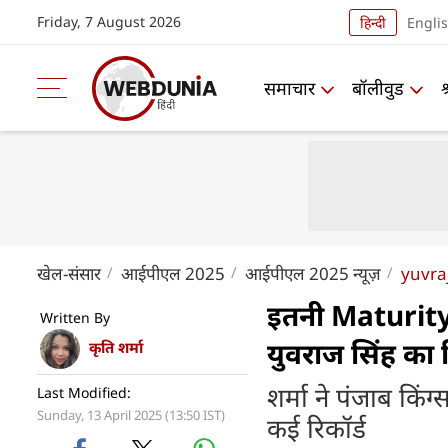
Friday, 7 August 2026
हिन्दी
Engli
समाचार
बॉलीवुड
खेल-संसार
आईपीएल 2025
आईपीएल 2025 न्यूज़
yuvra
इतनी Maturity? 
Written By
युवराज सिंह का 
कृति शर्मा
शर्मा ने पंजाब कि
Last Modified:
Sunday, 13 April 2025 (13:50 IST)
कई रिकॉर्ड