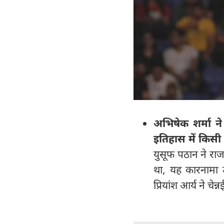
अभिषेक शर्मा न
इतिहास में किसी
युसूफ पठान ने राजस
था, यह कारनामा उ
प्रियांश आर्य ने चे