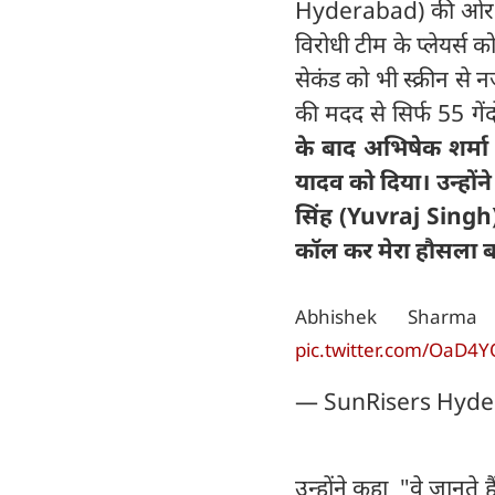
Hyderabad) की ओर से
विरोधी टीम के प्लेयर्
सेकंड को भी स्क्रीन से
की मदद से सिर्फ 55 गें
के बाद अभिषेक शर्मा 
यादव को दिया। उन्होंन
सिंह (Yuvraj Singh
कॉल कर मेरा हौसला बढ़
Abhishek Shar
pic.twitter.com/OaD4
— SunRisers Hyde
उन्होंने कहा "वे जानते