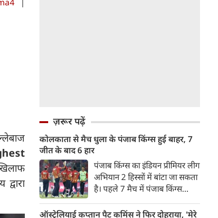
ma4
|
ज़रूर पढ़ें
ल्लेबाज
कोलकाता से मैच धुला के पंजाब किंग्स हुई बाहर, 7
जीत के बाद 6 हार
ighest
पंजाब किंग्स का इंडियन प्रीमियर लीग
 खिलाफ
अभियान 2 हिस्सों में बांटा जा सकता
द्वारा
है। पहले 7 मैच में पंजाब किंग्स
अविजित रही अगले 6 मुकाबले में
उसे हार का सामना करना पड़ा इसके
ऑस्ट्रेलियाई कप्तान पैट कमिंस ने फिर दोहराया, 'मेरे