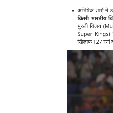
अभिषेक शर्मा ने 
किसी भारतीय खिला
मुरली विजय (Mur
Super Kings) क
खिलाफ 127 रनों की