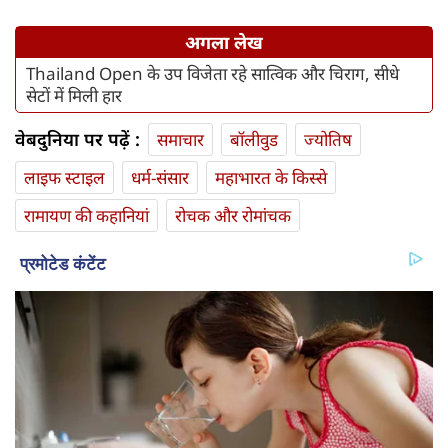
अगला लेख
Thailand Open के उप विजेता रहे सात्विक और चिराग, सीधे
सेटों में मिली हार
वेबदुनिया पर पढ़ें :
समाचार
बॉलीवुड
ज्योतिष
लाइफ स्‍टाइल
धर्म-संसार
महाभारत के किस्से
रामायण की कहानियां
रोचक और रोमांचक