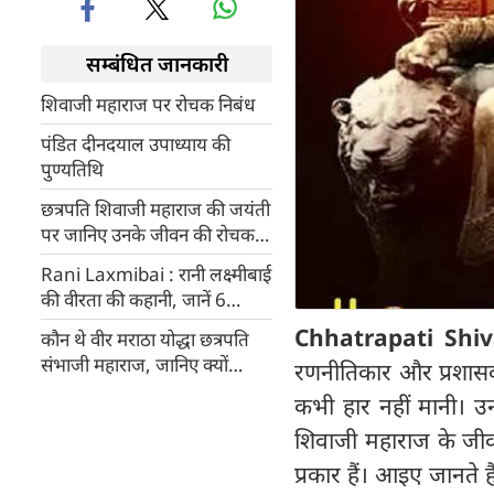
सम्बंधित जानकारी
शिवाजी महाराज पर रोचक निबंध
पंडित दीनदयाल उपाध्याय की
पुण्यतिथि
छत्रपति शिवाजी महाराज की जयंती
पर जानिए उनके जीवन की रोचक
बातें
Rani Laxmibai : रानी लक्ष्मीबाई
की वीरता की कहानी, जानें 6
अनसुनी बातें
Chhatrapati Shiv
कौन थे वीर मराठा योद्धा छत्रपति
संभाजी महाराज, जानिए क्यों
रणनीतिकार और प्रशासक 
कहलाते हैं 'छावा' और क्या है इस
कभी हार नहीं मानी। उनके
नाम का अर्थ
शिवाजी महाराज के जीवन 
प्रकार हैं। आइए जानते हैं