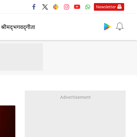
Newsletter
श्रीमद्‍भगवद्‍गीता