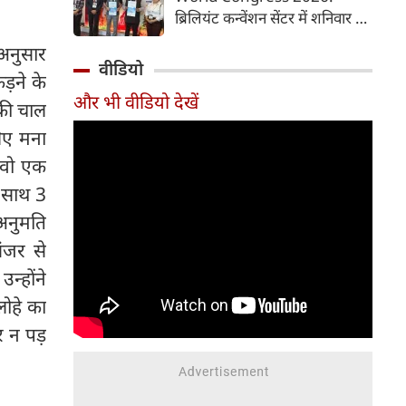
समय में आसानी से तैयार कर सकते
ब्रिलियंट कन्वेंशन सेंटर में शनिवार से
हैं।
चौथी ब्रोंकोपल्मोनरी वर्ल्ड कांग्रेस
 अनुसार
2026 की मुख्य कॉन्फ्रेंस की
वीडियो
ड़ने के
शुरुआत हुई। इस कॉन्फ्रेंस में देश-
और भी वीडियो देखें
विदेश से आए पल्मोनोलॉजिस्ट,
सकी चाल
क्रिटिकल केयर विशेषज्ञ, थोरासिक
िए मना
सर्जन, मेडिकल रिसर्चर और युवा
 वो एक
चिकित्सक शामिल हुए। पहले दिन
विशेषज्ञों ने फेफड़ों की बीमारियों के
े साथ 3
आधुनिक उपचार, नई रिसर्च और
अनुमति
उन्नत तकनीकों पर अपने अनुभव
ंजर से
साझा किए। इस कॉन्फ्रेंस में 700 से
न्होंने
अधिक प्रतिभागियों ने पंजीकरण
(रजिस्ट्रेशन) कराया है।
लोहे का
 न पड़