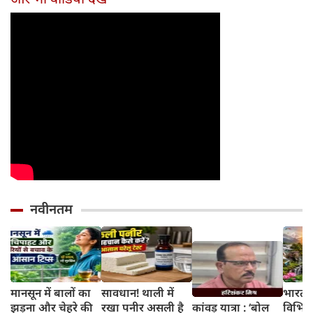
नवीनतम
मानसून में बालों का
सावधान! थाली में
भारत 
झड़ना और चेहरे की
रखा पनीर असली है
कांवड़ यात्रा : ‘बोल
विभिन्न