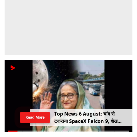
Top News 6 August: चांद से
Read More
टकराया SpaceX Falcon 9, शेख
हसीना की घर वापसी का ऐलान, MP में बस
किराया बढ़ा