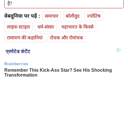
है?
वेबदुनिया पर पढ़ें :
समाचार
बॉलीवुड
ज्योतिष
लाइफ स्‍टाइल
धर्म-संसार
महाभारत के किस्से
रामायण की कहानियां
रोचक और रोमांचक