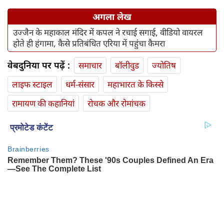
अगला लेख
उज्‍जैन के महाकाल मंदिर में कपल ने रचाई सगाई, वीडियो वायरल
होते ही हंगामा, कैसे प्रतिबंधित एरिया में पहुंचा कैमरा
वेबदुनिया पर पढ़ें :
समाचार
बॉलीवुड
ज्योतिष
लाइफ स्‍टाइल
धर्म-संसार
महाभारत के किस्से
रामायण की कहानियां
रोचक और रोमांचक