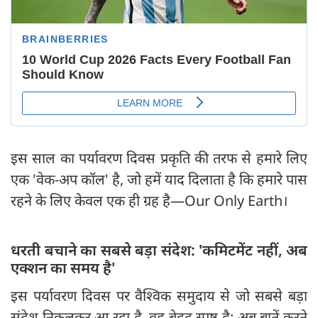
इस साल का पर्यावरण दिवस प्रकृति की तरफ से हमारे लिए
एक 'वेक-अप कॉल' है, जो हमें याद दिलाता है कि हमारे पास
रहने के लिए केवल एक ही ग्रह है—Our Only Earth।
धरती बचाने का सबसे बड़ा संदेश: 'कमिटमेंट नहीं, अब
एक्शन का समय है'
इस पर्यावरण दिवस पर वैश्विक समुदाय से जो सबसे बड़ा
संदेश निकलकर आ रहा है, वह बेहद स्पष्ट है: अब बातें करने