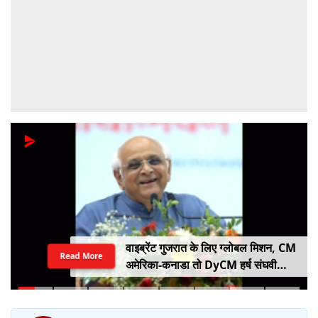
वाइब्रेंट गुजरात के लिए ग्लोबल मिशन, CM
Read More
अमेरिका-कनाडा तो DyCM हर्ष संघवी
संभालेंगे जापान-यूरोप का मोर्चा