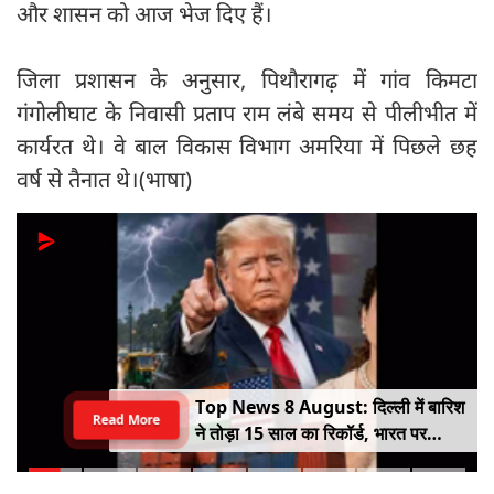
और शासन को आज भेज दिए हैं।
जिला प्रशासन के अनुसार, पिथौरागढ़ में गांव किमटा
गंगोलीघाट के निवासी प्रताप राम लंबे समय से पीलीभीत में
कार्यरत थे। वे बाल विकास विभाग अमरिया में पिछले छह
वर्ष से तैनात थे।(भाषा)
Top News 8 August: दिल्ली में बारिश
Read More
ने तोड़ा 15 साल का रिकॉर्ड, भारत पर
100% टैरिफ का खतरा; Gen Z पर कंगना
का यू-टर्न