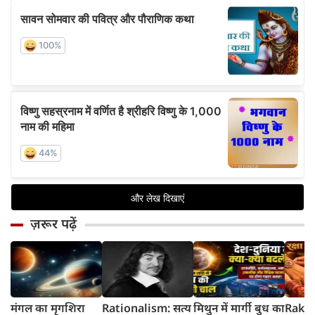
ज़रूर पढ़ें
मंगल का मृगशिरा
Rationalism: सत्य
मिथुन में मार्गी बुध का
Rakhi