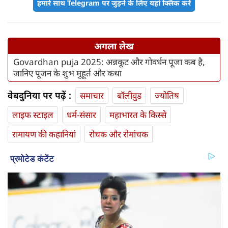
हमारे साथ Telegram पर जुड़ने के लिए यहां क्लिक करें
अगला लेख
Govardhan puja 2025: अन्नकूट और गोवर्धन पूजा कब है,
जानिए पूजन के शुभ मुहूर्त और कथा
वेबदुनिया पर पढ़ें :
समाचार
बॉलीवुड
ज्योतिष
लाइफ स्‍टाइल
धर्म-संसार
महाभारत के किस्से
रामायण की कहानियां
रोचक और रोमांचक