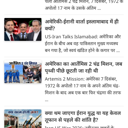
चला आर्तेमिस 2 चंद्र मिशन, 7 दिसंबर, 1972 के
अपोलो 17 नाम के उसके अंतिम ...
अमेरिकी-ईरानी वार्ता इस्लामाबाद में ही
क्यों?
US-Iran Talks Islamabad: अमेरिका और
ईरान के बीच अब वह पाकिस्तान मुख्य मध्यस्थ
बन गया है, जो स्वयं खंडित होने के कगार पर ...
अमेरिका का आर्तेमिस 2 चंद्र मिशन, जब
पृथ्‍वी पीछे छूटती जा रही थी
Artemis 2 Mission: अमेरिका 7 दिसंबर,
1972 के अपोलो 17 नाम के अपने अंतिम चंद्र-
मिशन के बाद अब एक बार फिर चंद्रमा की तरफ
...
क्या थम जाएगा ईरान युद्ध या यह केवल
तूफान से पहले की शांति है?