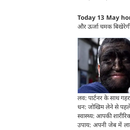
Today 13 May hor
और ऊर्जा चमक बिखेरेग
लव: पार्टनर के साथ गह
धन: जोखिम लेने से पहल
स्वास्थ्य: आपकी शारीरि
उपाय: अपनी जेब में ला