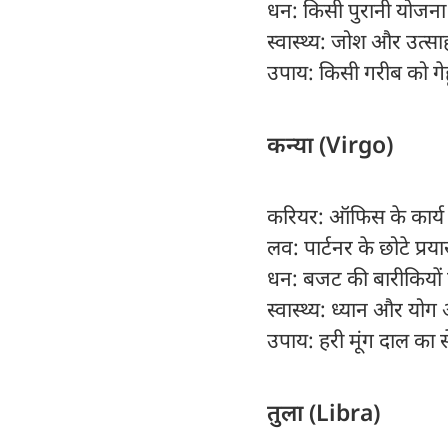
धन: किसी पुरानी योजना
स्वास्थ्य: जोश और उत्साह
उपाय: किसी गरीब को गेहूं
कन्या (Virgo)
करियर: ऑफिस के कार्य म
लव: पार्टनर के छोटे प्रय
धन: बजट की बारीकियों क
स्वास्थ्य: ध्यान और यो
उपाय: हरी मूंग दाल का स
तुला (Libra)