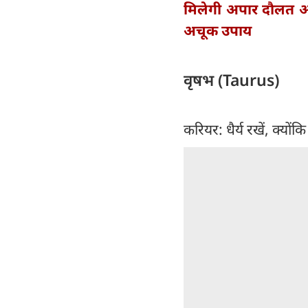
मिलेगी अपार दौलत औ
अचूक उपाय
वृषभ (Taurus)
करियर: धैर्य रखें, क्यो