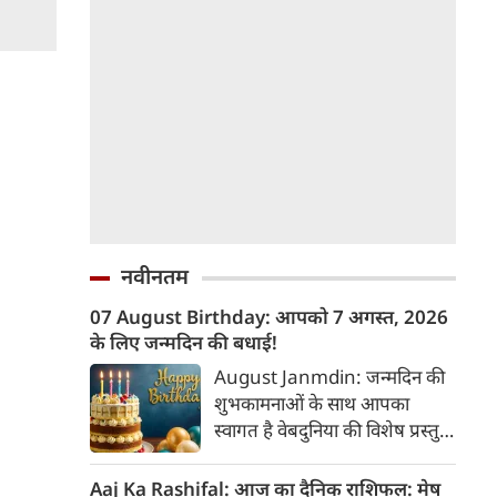
नवीनतम
07 August Birthday: आपको 7 अगस्त, 2026
के लिए जन्मदिन की बधाई!
August Janmdin: जन्मदिन की
शुभकामनाओं के साथ आपका
स्वागत है वेबदुनिया की विशेष प्रस्तुति
में। यह कॉलम नियमित रूप से उन
पाठकों के व्यक्तित्व और भविष्य के
Aaj Ka Rashifal: आज का दैनिक राशिफल: मेष