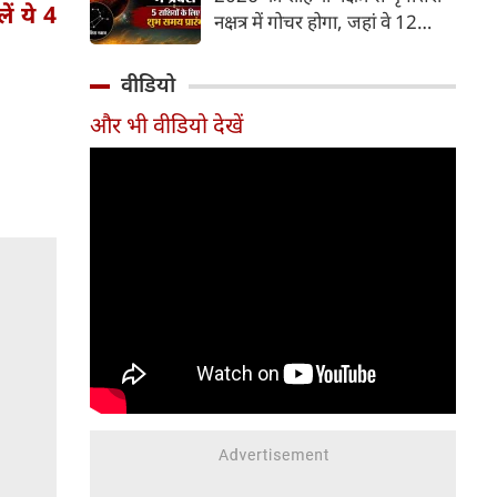
और भूमि का कारक माना गया है,
ं ये 4
नक्षत्र में गोचर होगा, जहां वे 12
जबकि मृगशिरा नक्षत्र के स्वामी स्वयं
अगस्त तक रहेंगे। मंगल के इस नक्षत्र
मंगल ग्रह ही हैं। अपने ही नक्षत्र में
परिवर्तन के चलते 5 भाग्यशाली
वीडियो
मंगल का यह गोचर अत्यंत
राशियों के जीवन में सकारात्मक
शक्तिशाली और शुभ फलदायी माना
और भी वीडियो देखें
बदलाव देखने को मिलेंगे और उनके
जा रहा है।
लिए लाभ के योग बनेंगे।