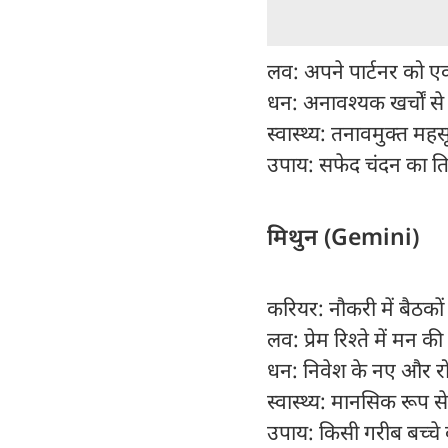
लव: अपने पार्टनर को एक
धन: अनावश्यक खर्चों से 
स्वास्थ्य: तनावमुक्त महस
उपाय: सफेद चंदन का त
मिथुन (Gemini)
करियर: नौकरी में बैठकों
लव: प्रेम रिश्ते में मन 
धन: निवेश के नए और र
स्वास्थ्य: मानसिक रूप से 
उपाय: किसी गरीब बच्चे क