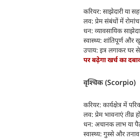
करियर: साझेदारी या सह
लव: प्रेम संबंधों में रोम
धन: व्यावसायिक साझेदार
स्वास्थ्य: शांतिपूर्ण और
उपाय: इत्र लगाकर घर से
पर बढ़ेगा खर्च का दबा
वृश्चिक (Scorpio)
करियर: कार्यक्षेत्र में पर
लव: प्रेम भावनाएं तीव्र ह
धन: अचानक लाभ या पैत
स्वास्थ्य: गुस्से और तनाव