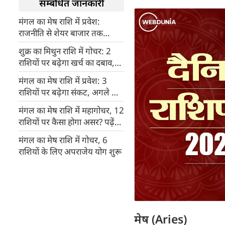
सम्बंधित जानकारी
मंगल का मेष राशि में प्रवेश:
राजनीति से शेयर बाजार तक
दिखेगा बड़ा असर, जानें देश-दुनिया
शुक्र का मिथुन राशि में गोचर: 2
पर क्या होगा प्रभाव
राशियों पर बढ़ेगा खर्च का दबाव,
धन हानि से बचने के लिए रहें सतर्क
मंगल का मेष राशि में प्रवेश: 3
राशियों पर बढ़ेगा संकट, अगले कुछ
दिन रहें बेहद सावधान
मंगल का मेष राशि में महागोचर, 12
राशियों पर कैसा होगा असर? पढ़ें
राशिफल
मंगल का मेष राशि में गोचर, 6
राशियों के लिए अपराजेय योग शुरू
मेष (Aries)